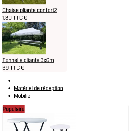
Chaise pliante confort2
1.80 TTC €
Tonnelle pliante 3x6m
69 TTC €
Matériel de réception
Mobilier
Populaire