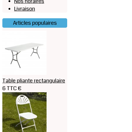
Nos horaires
Livraison
Articles populaires
Table pliante rectangulaire
6 TTC €