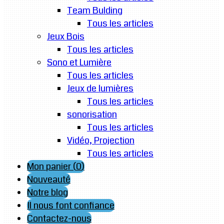
Team Bulding
Tous les articles
Jeux Bois
Tous les articles
Sono et Lumière
Tous les articles
Jeux de lumières
Tous les articles
sonorisation
Tous les articles
Vidéo, Projection
Tous les articles
Mon panier (
0
)
Nouveauté
Notre blog
Il nous font confiance
Contactez-nous