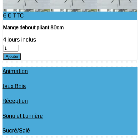
6 € TTC
Mange debout pliant 80cm
4 jours inclus
Animation
Jeux Bois
Réception
Sono et Lumière
Sucré/Salé