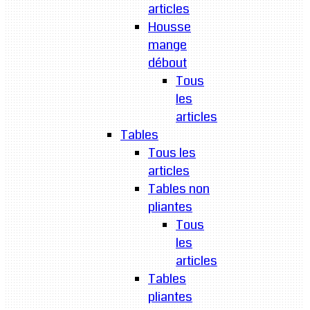
articles
Housse
mange
débout
Tous
les
articles
Tables
Tous les
articles
Tables non
pliantes
Tous
les
articles
Tables
pliantes