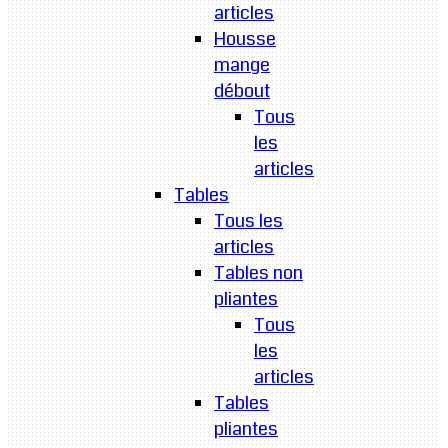
articles
Housse
mange
débout
Tous
les
articles
Tables
Tous les
articles
Tables non
pliantes
Tous
les
articles
Tables
pliantes