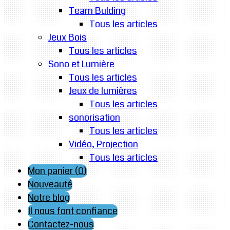
Team Bulding
Tous les articles
Jeux Bois
Tous les articles
Sono et Lumière
Tous les articles
Jeux de lumières
Tous les articles
sonorisation
Tous les articles
Vidéo, Projection
Tous les articles
Mon panier (
0
)
Nouveauté
Notre blog
Il nous font confiance
Contactez-nous