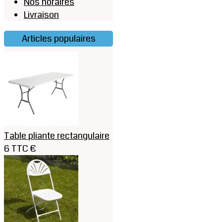
Nos horaires
Livraison
Articles populaires
Table pliante rectangulaire
6 TTC €