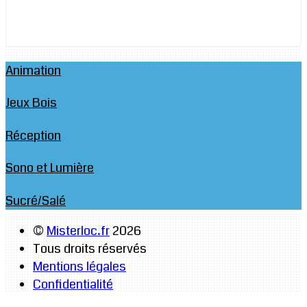
Animation
Jeux Bois
Réception
Sono et Lumière
Sucré/Salé
©
Misterloc.fr
2026
Tous droits réservés
Mentions légales
Confidentialité