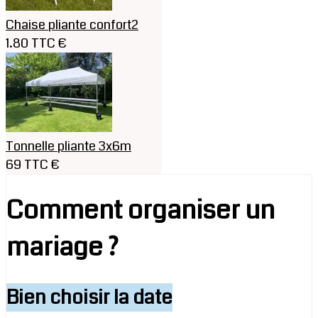
Chaise pliante confort2
1.80 TTC €
Tonnelle pliante 3x6m
69 TTC €
Comment organiser un
mariage ?
Bien choisir la date