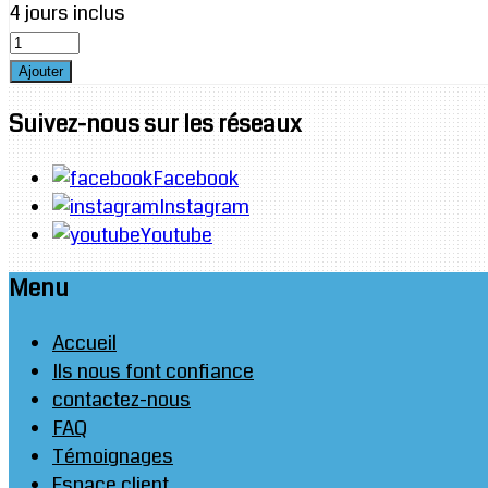
4 jours inclus
Suivez-nous sur les réseaux
Facebook
Instagram
Youtube
Menu
Accueil
Ils nous font confiance
contactez-nous
FAQ
Témoignages
Espace client