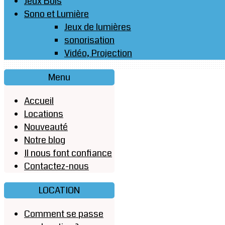
Jeux Bois
Sono et Lumière
Jeux de lumières
sonorisation
Vidéo, Projection
Menu
Accueil
Locations
Nouveauté
Notre blog
Il nous font confiance
Contactez-nous
LOCATION
Comment se passe