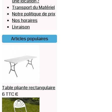
une location ?
Transport du Matériel
Notre politique de prix
Nos horaires
Livraison
Articles populaires
Table pliante rectangulaire
6 TTC €