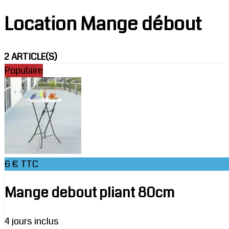
Location Mange débout
2 ARTICLE(S)
Populaire
6 € TTC
Mange debout pliant 80cm
4 jours inclus