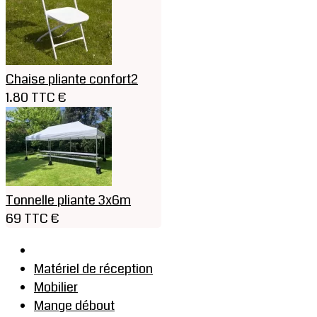
Chaise pliante confort2
1.80 TTC €
Tonnelle pliante 3x6m
69 TTC €
Matériel de réception
Mobilier
Mange débout