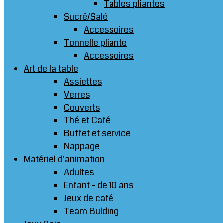
Tables pliantes
Sucré/Salé
Accessoires
Tonnelle pliante
Accessoires
Art de la table
Assiettes
Verres
Couverts
Thé et Café
Buffet et service
Nappage
Matériel d'animation
Adultes
Enfant - de 10 ans
Jeux de café
Team Bulding