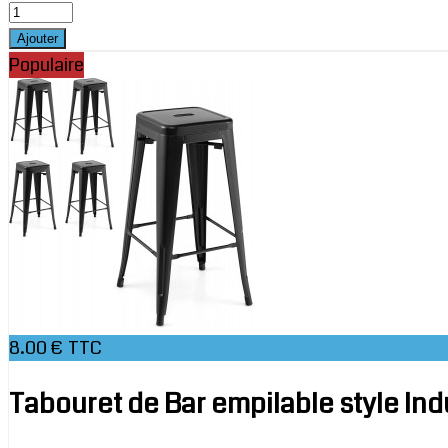
Populaire
8.00 € TTC
Tabouret de Bar empilable style Ind