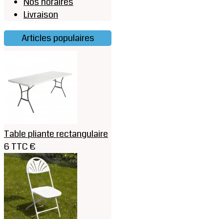
Nos horaires
Livraison
Articles populaires
Table pliante rectangulaire
6 TTC €