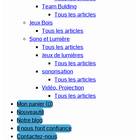
Team Bulding
Tous les articles
Jeux Bois
Tous les articles
Sono et Lumière
Tous les articles
Jeux de lumières
Tous les articles
sonorisation
Tous les articles
Vidéo, Projection
Tous les articles
Mon panier (
0
)
Nouveauté
Notre blog
Il nous font confiance
Contactez-nous