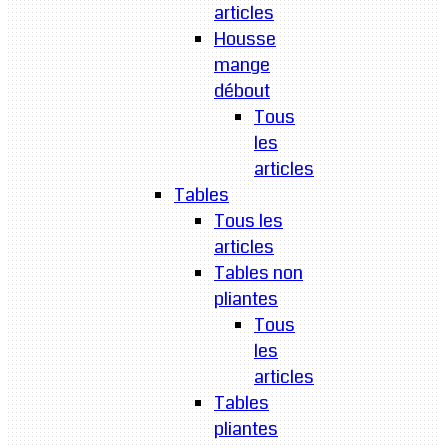
articles
Housse
mange
débout
Tous
les
articles
Tables
Tous les
articles
Tables non
pliantes
Tous
les
articles
Tables
pliantes