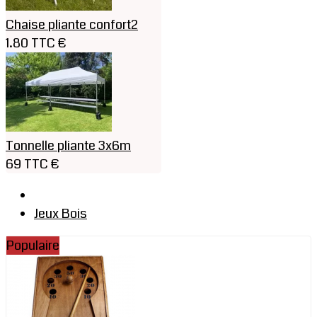
Chaise pliante confort2
1.80 TTC €
Tonnelle pliante 3x6m
69 TTC €
Jeux Bois
Populaire