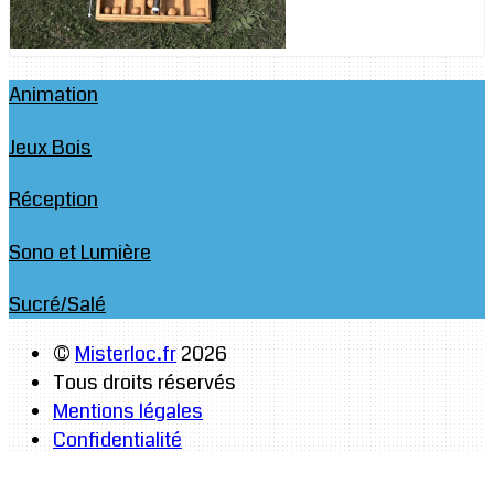
Animation
Jeux Bois
Réception
Sono et Lumière
Sucré/Salé
©
Misterloc.fr
2026
Tous droits réservés
Mentions légales
Confidentialité