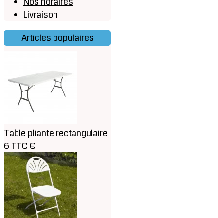
Nos horaires
Livraison
Articles populaires
Table pliante rectangulaire
6 TTC €