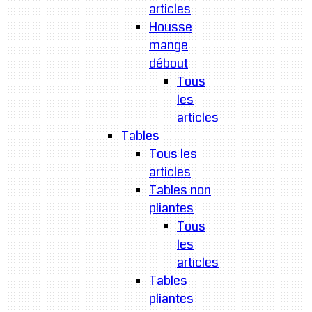
articles
Housse
mange
débout
Tous
les
articles
Tables
Tous les
articles
Tables non
pliantes
Tous
les
articles
Tables
pliantes