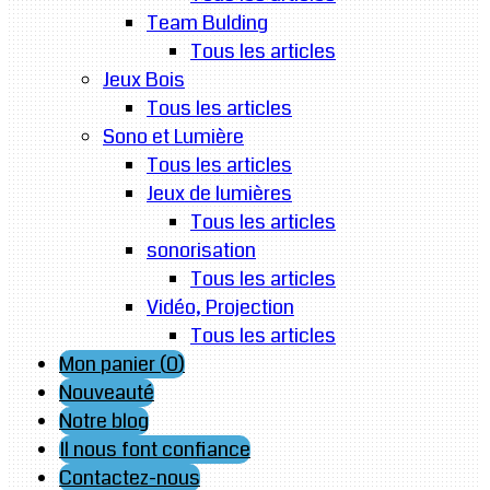
Team Bulding
Tous les articles
Jeux Bois
Tous les articles
Sono et Lumière
Tous les articles
Jeux de lumières
Tous les articles
sonorisation
Tous les articles
Vidéo, Projection
Tous les articles
Mon panier (
0
)
Nouveauté
Notre blog
Il nous font confiance
Contactez-nous