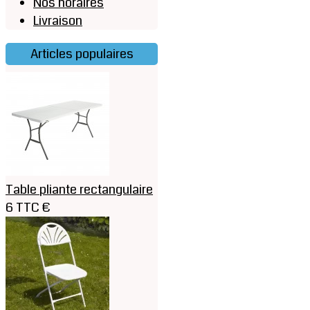
Nos horaires
Livraison
Articles populaires
Table pliante rectangulaire
6 TTC €