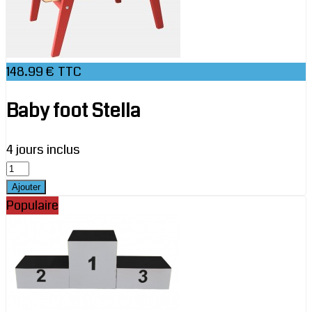
148.99 € TTC
Baby foot Stella
4 jours inclus
Populaire