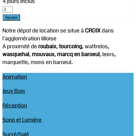
4 jours inclus
Notre dépot de location se situe à
CROIX
dans
l'agglomération lilloise
A proximité de
roubaix
,
tourcoing
, wattrelos,
wasquehal
,
mouvaux
,
marcq en baroeul
, leers,
marquette, mons en baroeul.
Animation
Jeux Bois
Réception
Sono et Lumière
Sucré/Salé