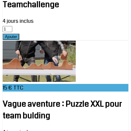
Teamchallenge
4 jours inclus
15 € TTC
Vague aventure : Puzzle XXL pour
team bulding