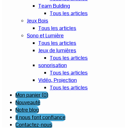
Team Bulding
Tous les articles
Jeux Bois
Tous les articles
Sono et Lumière
Tous les articles
Jeux de lumières
Tous les articles
sonorisation
Tous les articles
Vidéo, Projection
Tous les articles
Mon panier (
0
)
Nouveauté
Notre blog
Il nous font confiance
Contactez-nous