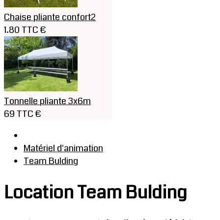
Chaise pliante confort2
1.80 TTC €
Tonnelle pliante 3x6m
69 TTC €
Matériel d'animation
Team Bulding
Location Team Bulding