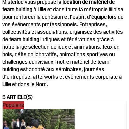
Misterloc vous propose la
location de matériel
de
team bulding
à
Lille
et dans toute la métropole lilloise
pour renforcer la cohésion et l’esprit d’équipe lors de
vos événements professionnels. Entreprises,
collectivités et associations, organisez des activités
de
team bulding
ludiques et fédératrices grâce à
notre large sélection de jeux et animations. Jeux en
bois, défis collaboratifs, animations sportives ou
challenges conviviaux : notre matériel de team
bulding est adapté aux séminaires, journées
d’entreprise, afterworks et événements corporate à
Lille
et dans le Nord.
5 ARTICLE(S)
Populaire