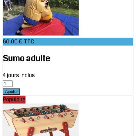
80.00 € TTC
Sumo adulte
4 jours inclus
Populaire