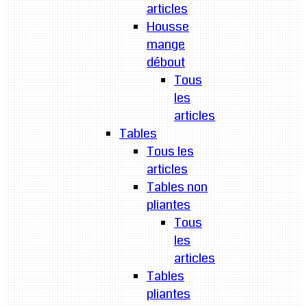
articles
Housse
mange
débout
Tous
les
articles
Tables
Tous les
articles
Tables non
pliantes
Tous
les
articles
Tables
pliantes