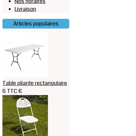
Nos horaires
Livraison
Articles populaires
Table pliante rectangulaire
6 TTC €