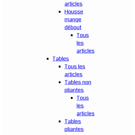
articles
Housse
mange
débout
Tous
les
articles
Tables
Tous les
articles
Tables non
pliantes
Tous
les
articles
Tables
pliantes