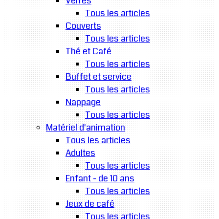
Verres
Tous les articles
Couverts
Tous les articles
Thé et Café
Tous les articles
Buffet et service
Tous les articles
Nappage
Tous les articles
Matériel d'animation
Tous les articles
Adultes
Tous les articles
Enfant - de 10 ans
Tous les articles
Jeux de café
Tous les articles