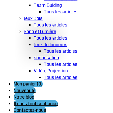
Team Bulding
Tous les articles
Jeux Bois
Tous les articles
Sono et Lumière
Tous les articles
Jeux de lumières
Tous les articles
sonorisation
Tous les articles
Vidéo, Projection
Tous les articles
Mon panier (
0
)
Nouveauté
Notre blog
Il nous font confiance
Contactez-nous