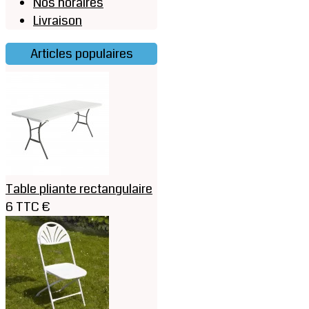
Nos horaires
Livraison
Articles populaires
Table pliante rectangulaire
6 TTC €