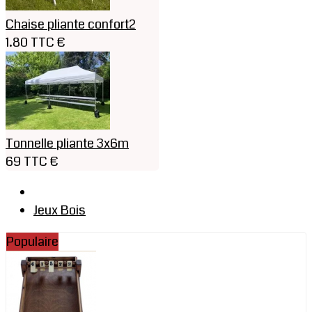
Chaise pliante confort2
1.80 TTC €
Tonnelle pliante 3x6m
69 TTC €
Jeux Bois
Populaire