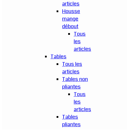
articles
Housse
mange
débout
Tous
les
articles
Tables
Tous les
articles
Tables non
pliantes
Tous
les
articles
Tables
pliantes