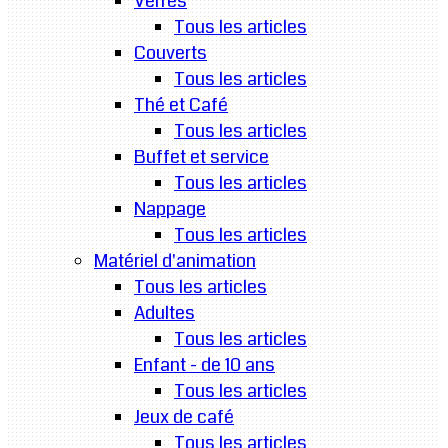
Verres
Tous les articles
Couverts
Tous les articles
Thé et Café
Tous les articles
Buffet et service
Tous les articles
Nappage
Tous les articles
Matériel d'animation
Tous les articles
Adultes
Tous les articles
Enfant - de 10 ans
Tous les articles
Jeux de café
Tous les articles