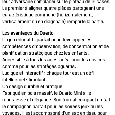
leur adversaire doit placer sur le plateau de 16 cases.
Le premier à aligner quatre pièces partageant une
caractéristique commune (horizontalement,
verticalement ou en diagonale) remporte la partie.
Les avantages du Quarto
Un jeu éducatif : parfait pour développer les
compétences d’observation, de concentration et de
planification stratégique chez les enfants.
Accessible à tous les âges : idéal pour les novices
comme pour les stratèges aguerris.
Ludique et interactif : chaque tour est un défi
intellectuel stimulant.
Un design durable et pratique
Fabriqué en bois massif, le Quarto Mini allie
robustesse et élégance. Son format compact en fait
le compagnon parfait pour les soirées jeux ou les
voyages. Il est accompagné d’un sac en tissu pour