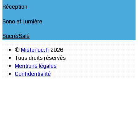
Réception
Sono et Lumière
Sucré/Salé
©
Misterloc.fr
2026
Tous droits réservés
Mentions légales
Confidentialité