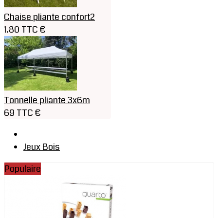
Chaise pliante confort2
1.80 TTC €
Tonnelle pliante 3x6m
69 TTC €
Jeux Bois
Populaire