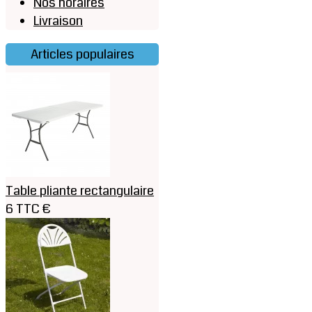
Nos horaires
Livraison
Articles populaires
Table pliante rectangulaire
6 TTC €