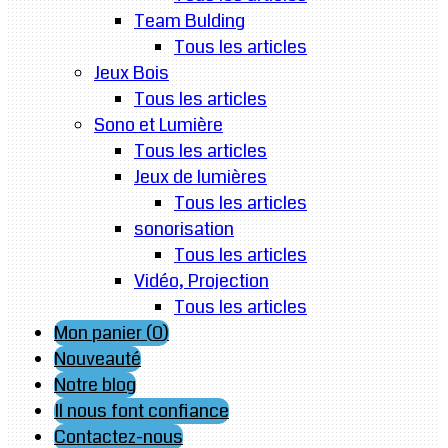
Team Bulding
Tous les articles
Jeux Bois
Tous les articles
Sono et Lumière
Tous les articles
Jeux de lumières
Tous les articles
sonorisation
Tous les articles
Vidéo, Projection
Tous les articles
Mon panier (
0
)
Nouveauté
Notre blog
Il nous font confiance
Contactez-nous