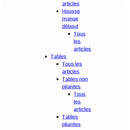
articles
Housse
mange
débout
Tous
les
articles
Tables
Tous les
articles
Tables non
pliantes
Tous
les
articles
Tables
pliantes