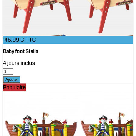
148.99 € TTC
Baby foot Stella
4 jours inclus
Populaire