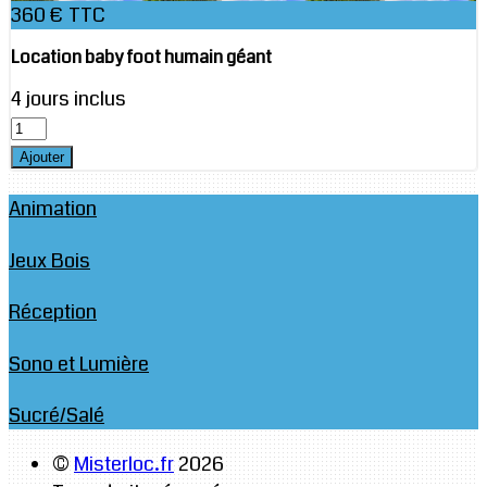
360 € TTC
Location baby foot humain géant
4 jours inclus
Animation
Jeux Bois
Réception
Sono et Lumière
Sucré/Salé
©
Misterloc.fr
2026