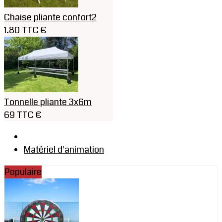
Chaise pliante confort2
1.80 TTC €
Tonnelle pliante 3x6m
69 TTC €
Matériel d'animation
Populaire