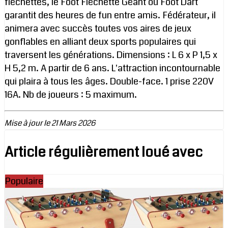
fléchettes, le Foot Fléchette Géant ou Foot Dart
garantit des heures de fun entre amis. Fédérateur, il
animera avec succès toutes vos aires de jeux
gonflables en alliant deux sports populaires qui
traversent les générations. Dimensions : L 6 x P 1,5 x
H 5,2 m. A partir de 6 ans. L'attraction incontournable
qui plaira à tous les âges. Double-face. 1 prise 220V
16A. Nb de joueurs : 5 maximum.
Mise à jour le 21 Mars 2026
Article régulièrement loué avec
Populaire