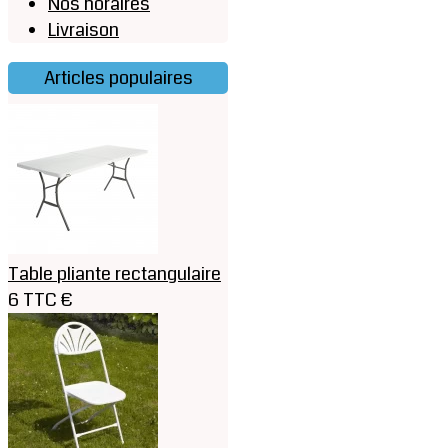
Nos horaires
Livraison
Articles populaires
Table pliante rectangulaire
6 TTC €