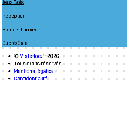
Jeux Bois
Réception
Sono et Lumière
Sucré/Salé
©
Misterloc.fr
2026
Tous droits réservés
Mentions légales
Confidentialité