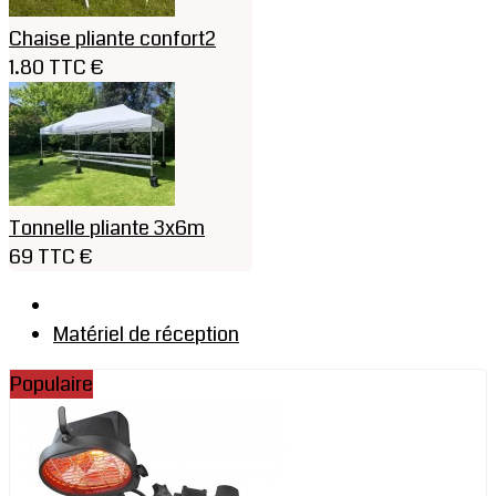
Chaise pliante confort2
1.80 TTC €
Tonnelle pliante 3x6m
69 TTC €
Matériel de réception
Populaire