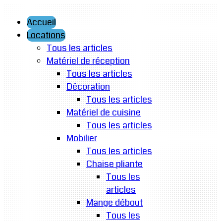
Accueil
Locations
Tous les articles
Matériel de réception
Tous les articles
Décoration
Tous les articles
Matériel de cuisine
Tous les articles
Mobilier
Tous les articles
Chaise pliante
Tous les
articles
Mange débout
Tous les