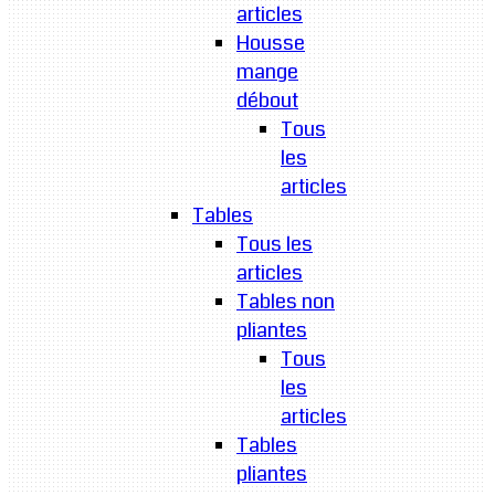
articles
Housse
mange
débout
Tous
les
articles
Tables
Tous les
articles
Tables non
pliantes
Tous
les
articles
Tables
pliantes