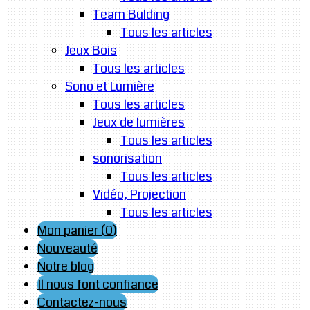
Team Bulding
Tous les articles
Jeux Bois
Tous les articles
Sono et Lumière
Tous les articles
Jeux de lumières
Tous les articles
sonorisation
Tous les articles
Vidéo, Projection
Tous les articles
Mon panier (
0
)
Nouveauté
Notre blog
Il nous font confiance
Contactez-nous