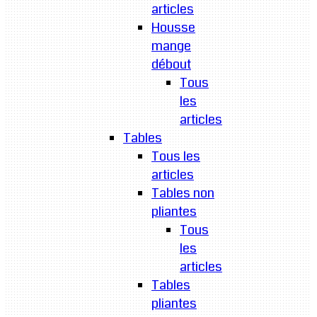
articles
Housse
mange
débout
Tous
les
articles
Tables
Tous les
articles
Tables non
pliantes
Tous
les
articles
Tables
pliantes