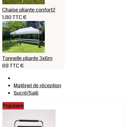
Chaise pliante confort2
1.80 TTC €
Tonnelle pliante 3x6m
69 TTC €
Matériel de réception
Sucré/Salé
Populaire