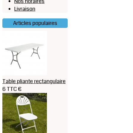
Nos horaires
Livraison
Articles populaires
Table pliante rectangulaire
6 TTC €