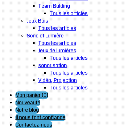
Team Bulding
Tous les articles
Jeux Bois
Tous les articles
Sono et Lumière
Tous les articles
Jeux de lumières
Tous les articles
sonorisation
Tous les articles
Vidéo, Projection
Tous les articles
Mon panier (
0
)
Nouveauté
Notre blog
Il nous font confiance
Contactez-nous