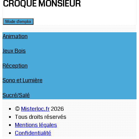
CROQUE MONSIEUR
Mode d'emploi
Animation
Jeux Bois
Réception
Sono et Lumière
Sucré/Salé
©
Misterloc.fr
2026
Tous droits réservés
Mentions légales
Confidentialité