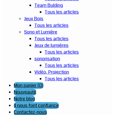
Team Bulding
Tous les articles
Jeux Bois
Tous les articles
Sono et Lumière
Tous les articles
Jeux de lumières
Tous les articles
sonorisation
Tous les articles
Vidéo, Projection
Tous les articles
Mon panier (
0
)
Nouveauté
Notre blog
Il nous font confiance
Contactez-nous