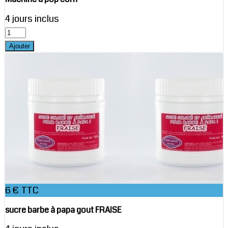
4 jours inclus
6 € TTC
sucre barbe à papa gout FRAISE