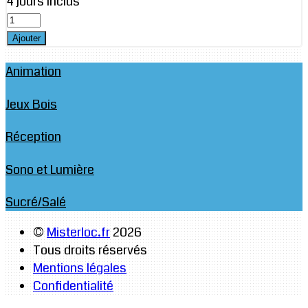
4 jours inclus
Animation
Jeux Bois
Réception
Sono et Lumière
Sucré/Salé
©
Misterloc.fr
2026
Tous droits réservés
Mentions légales
Confidentialité