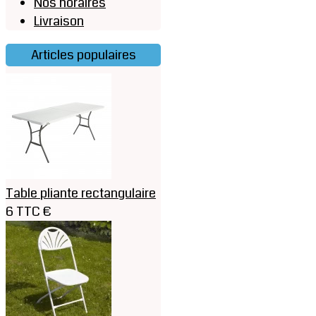
Nos horaires
Livraison
Articles populaires
Table pliante rectangulaire
6 TTC €