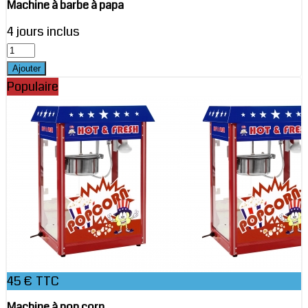
Machine à barbe à papa
4 jours inclus
Populaire
45 € TTC
Machine à pop corn