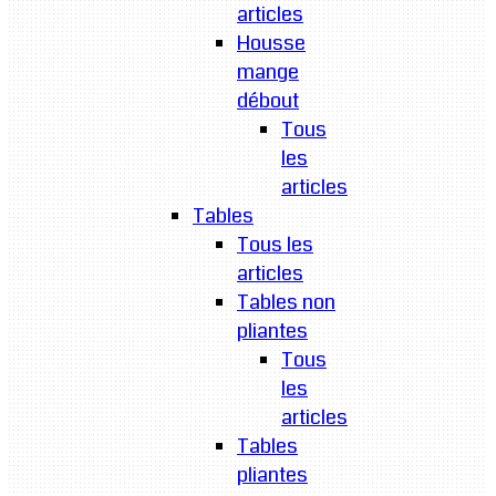
articles
Housse
mange
débout
Tous
les
articles
Tables
Tous les
articles
Tables non
pliantes
Tous
les
articles
Tables
pliantes