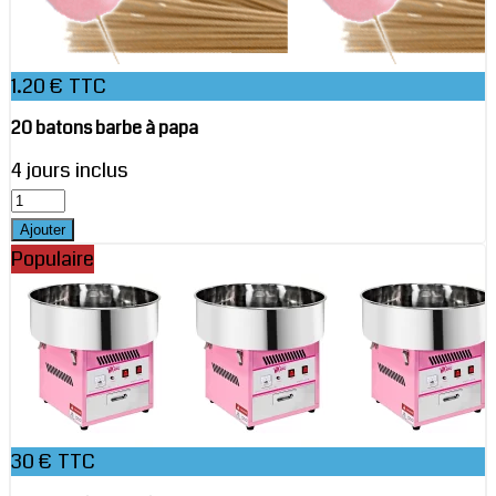
1.20 € TTC
20 batons barbe à papa
4 jours inclus
Populaire
30 € TTC