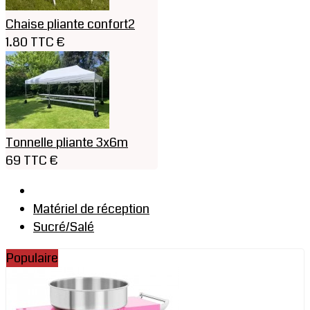
Chaise pliante confort2
1.80 TTC €
Tonnelle pliante 3x6m
69 TTC €
Matériel de réception
Sucré/Salé
Populaire