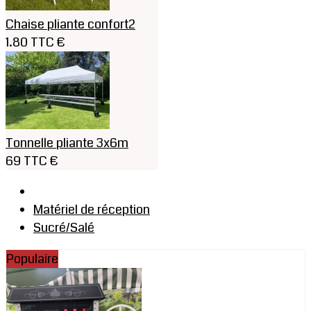
Chaise pliante confort2
1.80 TTC €
Tonnelle pliante 3x6m
69 TTC €
Matériel de réception
Sucré/Salé
Populaire