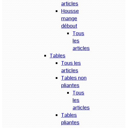
articles
Housse
mange
débout
Tous
les
articles
Tables
Tous les
articles
Tables non
pliantes
Tous
les
articles
Tables
pliantes