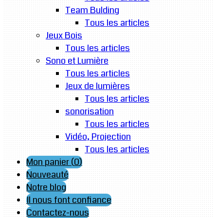
Team Bulding
Tous les articles
Jeux Bois
Tous les articles
Sono et Lumière
Tous les articles
Jeux de lumières
Tous les articles
sonorisation
Tous les articles
Vidéo, Projection
Tous les articles
Mon panier (
0
)
Nouveauté
Notre blog
Il nous font confiance
Contactez-nous