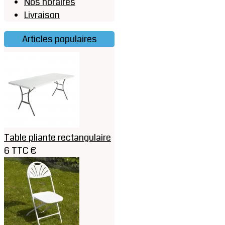
Nos horaires
Livraison
Articles populaires
Table pliante rectangulaire
6 TTC €