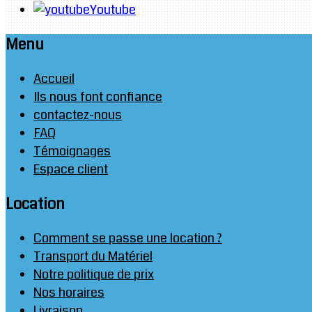
Youtube
Menu
Accueil
Ils nous font confiance
contactez-nous
FAQ
Témoignages
Espace client
Location
Comment se passe une location ?
Transport du Matériel
Notre politique de prix
Nos horaires
Livraison