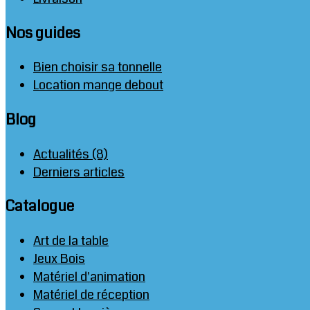
Nos guides
Bien choisir sa tonnelle
Location mange debout
Blog
Actualités (8)
Derniers articles
Catalogue
Art de la table
Jeux Bois
Matériel d'animation
Matériel de réception