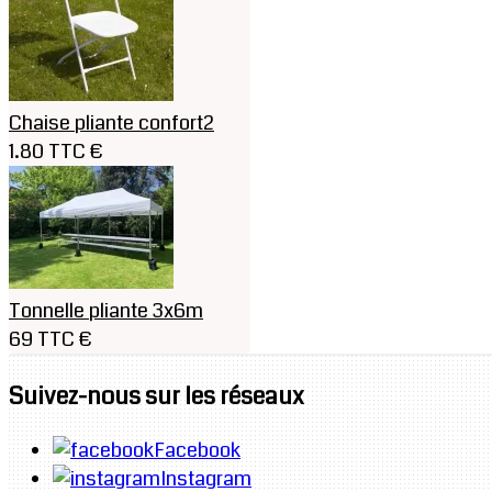
Chaise pliante confort2
1.80 TTC €
Tonnelle pliante 3x6m
69 TTC €
Suivez-nous sur les réseaux
Facebook
Instagram