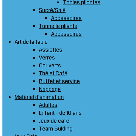
Tables pliantes
Sucré/Salé
Accessoires
Tonnelle pliante
Accessoires
Art de la table
Assiettes
Verres
Couverts
Thé et Café
Buffet et service
Nappage
Matériel d'animation
Adultes
Enfant - de 10 ans
Jeux de café
Team Bulding