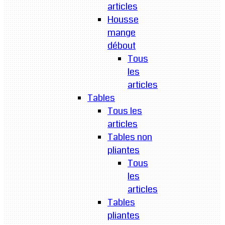
articles
Housse
mange
débout
Tous
les
articles
Tables
Tous les
articles
Tables non
pliantes
Tous
les
articles
Tables
pliantes