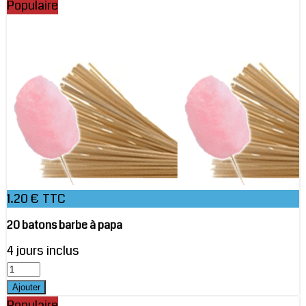
Populaire
1.20 € TTC
20 batons barbe à papa
4 jours inclus
Populaire