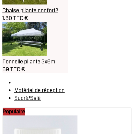
Chaise pliante confort2
1.80 TTC €
Tonnelle pliante 3x6m
69 TTC €
Matériel de réception
Sucré/Salé
Populaire