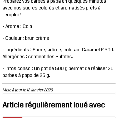
Préparez vos barbes à papa en quelques minutes
avec nos sucres colorés et aromatisés prêts à
l'emploi !
- Arome : Cola
- Couleur : brun crème
- Ingrédients : Sucre, arôme, colorant Caramel E150d.
Allergènes : contient des Sulfites.
- Infos conso : Un pot de 500 g permet de réaliser 20
barbes à papa de 25 g.
Mise à jour le 12 Janvier 2026
Article régulièrement loué avec