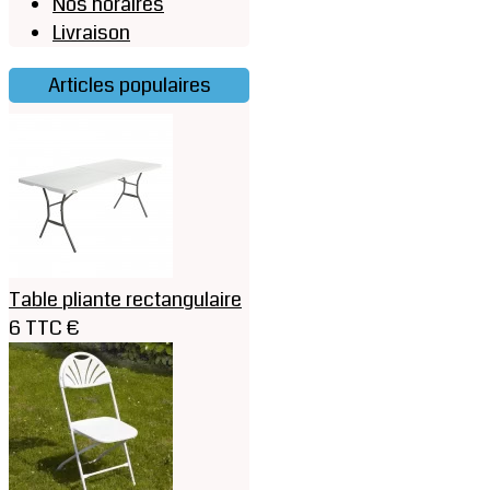
Nos horaires
Livraison
Articles populaires
Table pliante rectangulaire
6 TTC €