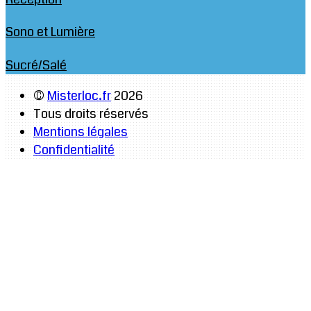
Sono et Lumière
Sucré/Salé
©
Misterloc.fr
2026
Tous droits réservés
Mentions légales
Confidentialité